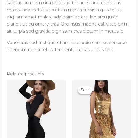
sagittis orci sem orci sit feugiat mauris, auctor mauris
malesuada lectus ut dictum massa turpis a quis tellus
aliquam amet malesuada enim ac orci leo arcu justo
blandit ut eu ornare cras. Orci risus magna est vitae enim
sit turpis sed gravida dignissim cras dictum in metus id.
Venenatis sed tristique etiam risus odio sem scelerisque
interdum non a tellus, fermentum cras luctus felis.
Related products
Sale!
Sale!