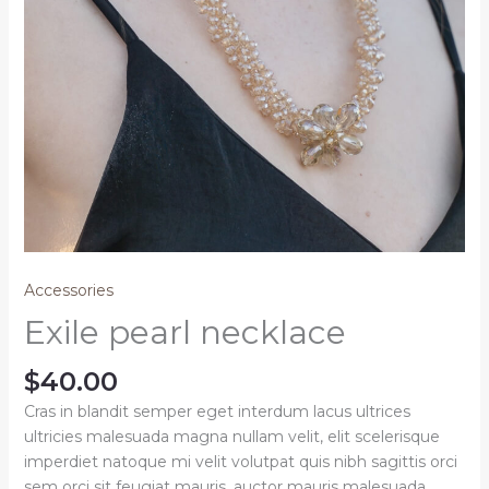
Accessories
Exile pearl necklace
$
40.00
Cras in blandit semper eget interdum lacus ultrices
ultricies malesuada magna nullam velit, elit scelerisque
imperdiet natoque mi velit volutpat quis nibh sagittis orci
sem orci sit feugiat mauris, auctor mauris malesuada