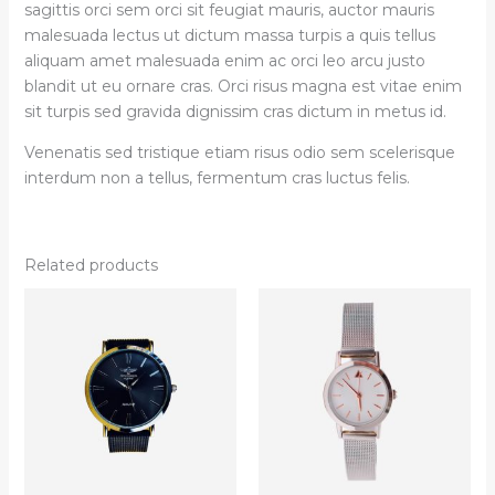
sagittis orci sem orci sit feugiat mauris, auctor mauris
malesuada lectus ut dictum massa turpis a quis tellus
aliquam amet malesuada enim ac orci leo arcu justo
blandit ut eu ornare cras. Orci risus magna est vitae enim
sit turpis sed gravida dignissim cras dictum in metus id.
Venenatis sed tristique etiam risus odio sem scelerisque
interdum non a tellus, fermentum cras luctus felis.
Related products