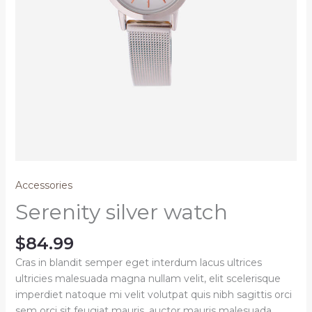
Accessories
Serenity silver watch
$
84.99
Cras in blandit semper eget interdum lacus ultrices
ultricies malesuada magna nullam velit, elit scelerisque
imperdiet natoque mi velit volutpat quis nibh sagittis orci
sem orci sit feugiat mauris, auctor mauris malesuada