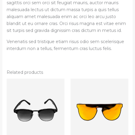
sagittis orci sem orci sit feugiat mauris, auctor mauris
malesuada lectus ut dictum massa turpis a quis tellus
aliquam amet malesuada enim ac orci leo arcu justo
blandit ut eu ornare cras. Orci risus magna est vitae enim
sit turpis sed gravida dignissim cras dictum in metus id.
Venenatis sed tristique etiam risus odio sem scelerisque
interdum non a tellus, fermentum cras luctus felis.
Related products