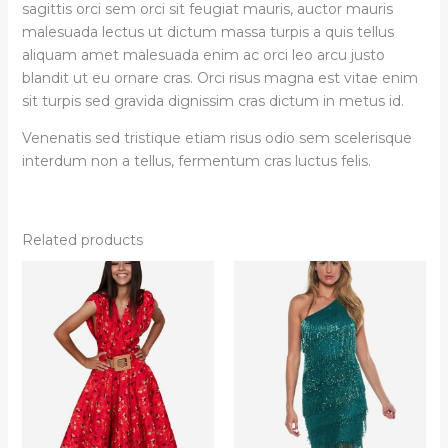
sagittis orci sem orci sit feugiat mauris, auctor mauris
malesuada lectus ut dictum massa turpis a quis tellus
aliquam amet malesuada enim ac orci leo arcu justo
blandit ut eu ornare cras. Orci risus magna est vitae enim
sit turpis sed gravida dignissim cras dictum in metus id.
Venenatis sed tristique etiam risus odio sem scelerisque
interdum non a tellus, fermentum cras luctus felis.
Related products