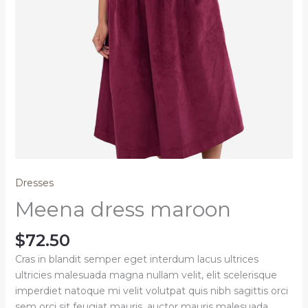
Dresses
Meena dress maroon
$
72.50
Cras in blandit semper eget interdum lacus ultrices
ultricies malesuada magna nullam velit, elit scelerisque
imperdiet natoque mi velit volutpat quis nibh sagittis orci
sem orci sit feugiat mauris, auctor mauris malesuada