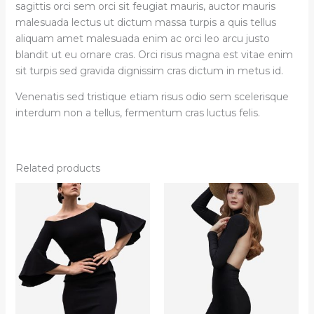
sagittis orci sem orci sit feugiat mauris, auctor mauris
malesuada lectus ut dictum massa turpis a quis tellus
aliquam amet malesuada enim ac orci leo arcu justo
blandit ut eu ornare cras. Orci risus magna est vitae enim
sit turpis sed gravida dignissim cras dictum in metus id.
Venenatis sed tristique etiam risus odio sem scelerisque
interdum non a tellus, fermentum cras luctus felis.
Related products