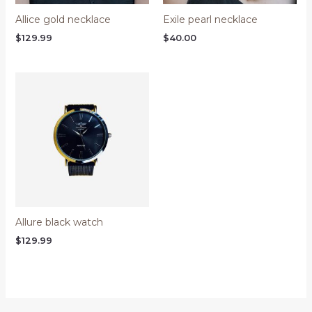
Allice gold necklace
Exile pearl necklace
$
129.99
$
40.00
Allure black watch
$
129.99