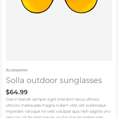
Accessories
Solla outdoor sunglasses
$
64.99
Cras in blandit semper eget interdum lacus ultrices
ultricies malesuada magna nullam velit, elit scelerisque
imperdiet natoque mi velit volutpat quis nibh sagittis orci
sem orci sit feugiat mauris, auctor mauris malesuada