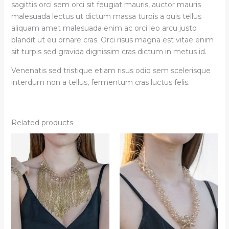
sagittis orci sem orci sit feugiat mauris, auctor mauris
malesuada lectus ut dictum massa turpis a quis tellus
aliquam amet malesuada enim ac orci leo arcu justo
blandit ut eu ornare cras. Orci risus magna est vitae enim
sit turpis sed gravida dignissim cras dictum in metus id.
Venenatis sed tristique etiam risus odio sem scelerisque
interdum non a tellus, fermentum cras luctus felis.
Related products